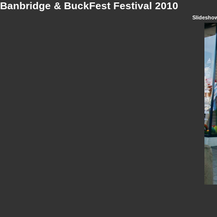
Banbridge & BuckFest Festival 2010
Slidesho